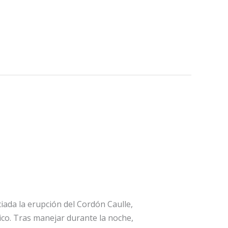
iada la erupción del Cordón Caulle,
nico. Tras manejar durante la noche,