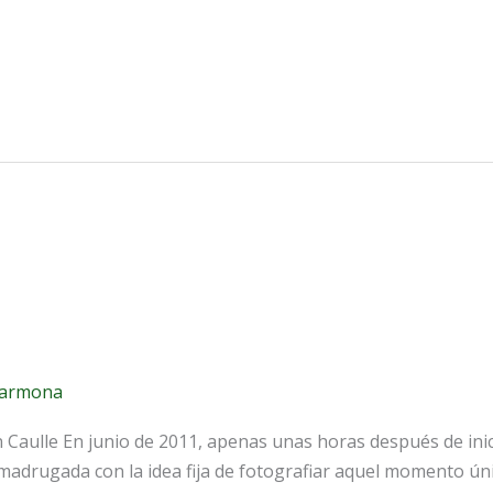
carmona
 Caulle En junio de 2011, apenas unas horas después de inic
la madrugada con la idea fija de fotografiar aquel momento ú