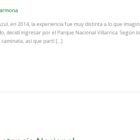
carmona
Azul, en 2014, la experiencia fue muy distinta a lo que imag
, decidí ingresar por el Parque Nacional Villarrica. Según 
caminata, así que partí […]