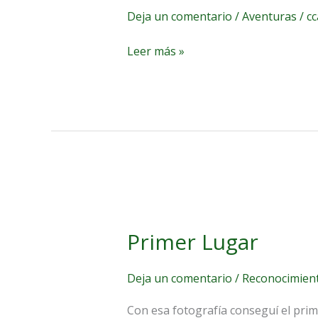
Deja un comentario
/
Aventuras
/
c
Leer más »
Primer
Lugar
Primer Lugar
Deja un comentario
/
Reconocimien
Con esa fotografía conseguí el prim