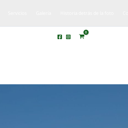
Servicios
Galería
Historia detrás de la foto
Co