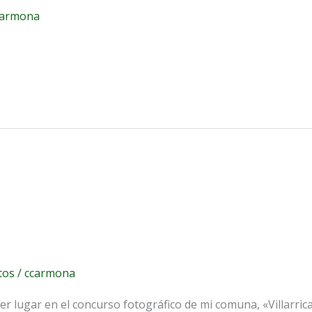
carmona
tos
/
ccarmona
er lugar en el concurso fotográfico de mi comuna, «Villarric