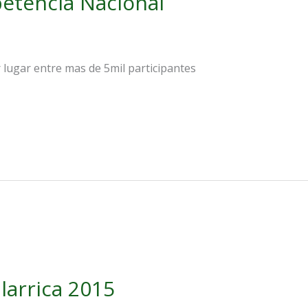
etencia Nacional
r lugar entre mas de 5mil participantes
larrica 2015