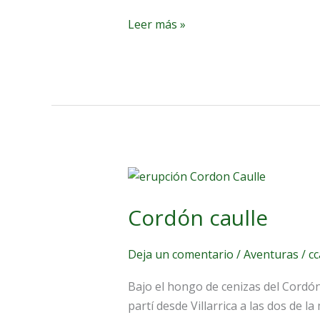
Leer más »
Cordón
caulle
Cordón caulle
Deja un comentario
/
Aventuras
/
c
Bajo el hongo de cenizas del Cordón
partí desde Villarrica a las dos de 