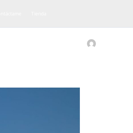
ntáctame
Tienda