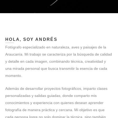
HOLA, SOY ANDRÉS
Fotógrafo especializado en naturaleza, aves y paisajes de la
Araucanía. Mi trabajo se caracteriza por la búsqueda de calidad
y detalle en cada imagen, combinando técnica, creatividad y
una mirada personal que busca transmitir la esencia de cada
momento.
Además de desarrollar proyectos fotográficos, imparto clases
personalizadas y salidas guiadas, donde comparto mis
conocimientos y experiencia con quienes desean aprender
fotografía de manera práctica y cercana. Mi objetivo es que
cada persona logre no solo dominar la técnica, sino también